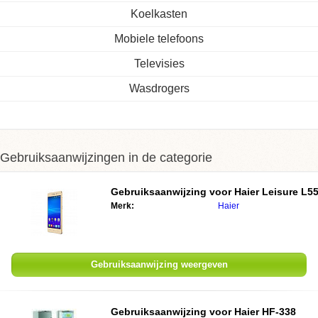
Koelkasten
Mobiele telefoons
Televisies
Wasdrogers
Gebruiksaanwijzingen in de categorie
Gebruiksaanwijzing voor Haier Leisure L5
Merk:
Haier
Gebruiksaanwijzing weergeven
Gebruiksaanwijzing voor Haier HF-338