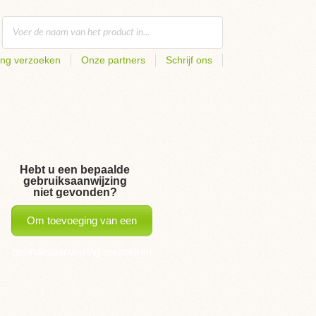
ing verzoeken
Onze partners
Schrijf ons
Hebt u een bepaalde
gebruiksaanwijzing
niet gevonden?
Om toevoeging van een
gebruiksaanwijzing verzoeken