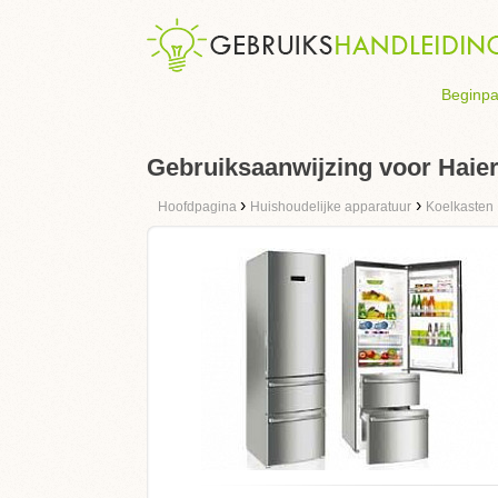
Beginpa
Gebruiksaanwijzing voor Haier 
›
›
Hoofdpagina
Huishoudelijke apparatuur
Koelkasten