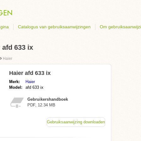
gina
Catalogus van gebruiksaanwijzingen
Om gebruiksaanwijz
afd 633 ix
›
Haier
Haier afd 633 ix
Merk:
Haier
Model:
afd 633 ix
Gebruikershandboek
PDF, 12.34 MB
Gebruiksaanwijzing downloaden