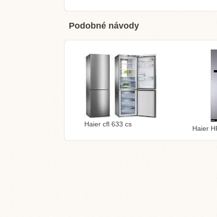
Podobné návody
Haier cfl 633 cs
Haier 