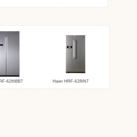
HRF-628IBB7
Haier HRF-628IN7