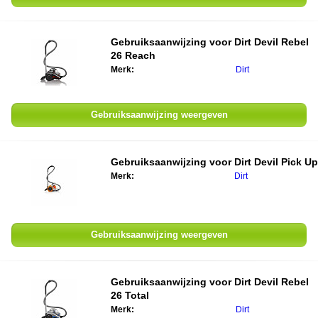
Gebruiksaanwijzing voor
Dirt Devil Rebel
26 Reach
Merk:
Dirt
Gebruiksaanwijzing weergeven
Gebruiksaanwijzing voor
Dirt Devil Pick Up
Merk:
Dirt
Gebruiksaanwijzing weergeven
Gebruiksaanwijzing voor
Dirt Devil Rebel
26 Total
Merk:
Dirt