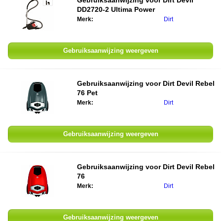
Gebruiksaanwijzing voor
Dirt Devil
DD2720-2 Ultima Power
Merk:
Dirt
Gebruiksaanwijzing weergeven
Gebruiksaanwijzing voor
Dirt Devil Rebel
76 Pet
Merk:
Dirt
Gebruiksaanwijzing weergeven
Gebruiksaanwijzing voor
Dirt Devil Rebel
76
Merk:
Dirt
Gebruiksaanwijzing weergeven