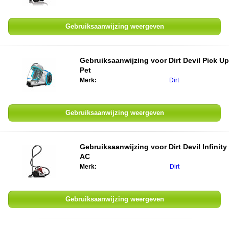
Gebruiksaanwijzing weergeven
Gebruiksaanwijzing voor
Dirt Devil Pick Up
Pet
Merk:
Dirt
Gebruiksaanwijzing weergeven
Gebruiksaanwijzing voor
Dirt Devil Infinity
AC
Merk:
Dirt
Gebruiksaanwijzing weergeven