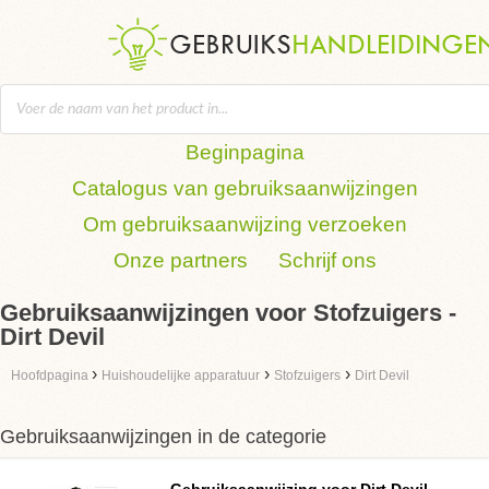
Beginpagina
Catalogus van gebruiksaanwijzingen
Om gebruiksaanwijzing verzoeken
Onze partners
Schrijf ons
Gebruiksaanwijzingen voor Stofzuigers -
Dirt Devil
›
›
›
Hoofdpagina
Huishoudelijke apparatuur
Stofzuigers
Dirt Devil
Gebruiksaanwijzingen in de categorie