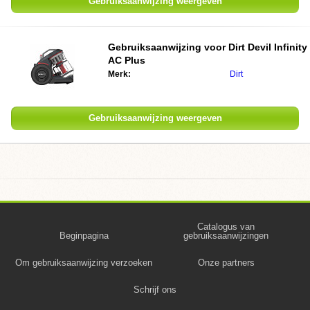
Gebruiksaanwijzing weergeven
Gebruiksaanwijzing voor Dirt Devil Infinity
AC Plus
Merk:
Dirt
Gebruiksaanwijzing weergeven
Catalogus van
Beginpagina
gebruiksaanwijzingen
Om gebruiksaanwijzing verzoeken
Onze partners
Schrijf ons