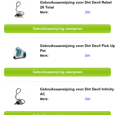
Gebruiksaanwijzing voor Dirt Devil Rebel
26 Total
Merk:
Dirt
Gebruiksaanwijzing weergeven
Gebruiksaanwijzing voor Dirt Devil Pick Up
Pet
Merk:
Dirt
Gebruiksaanwijzing weergeven
Gebruiksaanwijzing voor Dirt Devil Infinity
AC
Merk:
Dirt