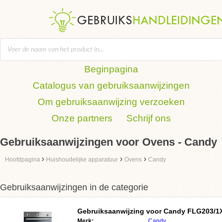
Beginpagina
Catalogus van gebruiksaanwijzingen
Om gebruiksaanwijzing verzoeken
Onze partners
Schrijf ons
Gebruiksaanwijzingen voor Ovens - Candy
›
›
›
Hoofdpagina
Huishoudelijke apparatuur
Ovens
Candy
Gebruiksaanwijzingen in de categorie
Gebruiksaanwijzing voor
Candy FLG203/1
Merk:
Candy