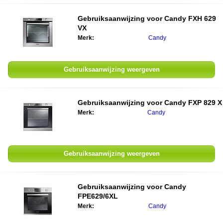
Gebruiksaanwijzing voor
Candy FXH 629
VX
Merk:
Candy
Gebruiksaanwijzing weergeven
Gebruiksaanwijzing voor
Candy FXP 829 X
Merk:
Candy
Gebruiksaanwijzing weergeven
Gebruiksaanwijzing voor
Candy
FPE629/6XL
Merk:
Candy