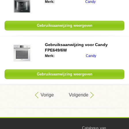
Merk:
Candy
Gebruiksaanwijzing weergeven
Gebruiksaanwijzing voor
Candy
FPE649/6W
Merk:
Candy
Gebruiksaanwijzing weergeven
Vorige
Volgende
Catalogus van