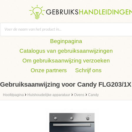
Beginpagina
Catalogus van gebruiksaanwijzingen
Om gebruiksaanwijzing verzoeken
Onze partners
Schrijf ons
Gebruiksaanwijzing voor Candy FLG203/1X
›
›
›
Hoofdpagina
Huishoudelijke apparatuur
Ovens
Candy