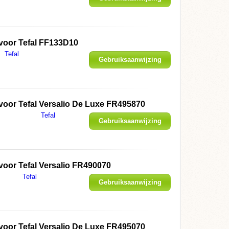
weergeven
 voor
Tefal FF133D10
Tefal
Gebruiksaanwijzing
weergeven
 voor
Tefal Versalio De Luxe FR495870
Tefal
Gebruiksaanwijzing
weergeven
 voor
Tefal Versalio FR490070
Tefal
Gebruiksaanwijzing
weergeven
 voor
Tefal Versalio De Luxe FR495070