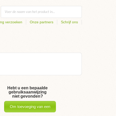
ing verzoeken
Onze partners
Schrijf ons
Hebt u een bepaalde
gebruiksaanwijzing
niet gevonden?
Om toevoeging van een