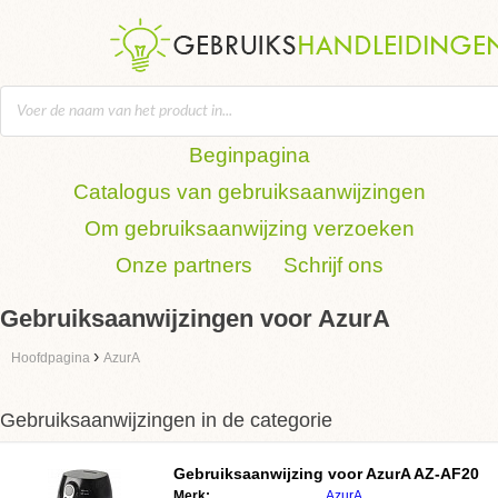
Beginpagina
Catalogus van gebruiksaanwijzingen
Om gebruiksaanwijzing verzoeken
Onze partners
Schrijf ons
Gebruiksaanwijzingen voor AzurA
›
Hoofdpagina
AzurA
Gebruiksaanwijzingen in de categorie
Gebruiksaanwijzing voor AzurA AZ-AF20
Merk:
AzurA