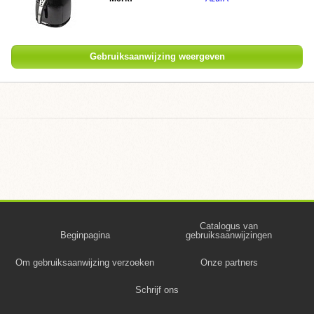
Gebruiksaanwijzing weergeven
Catalogus van
Beginpagina
gebruiksaanwijzingen
Om gebruiksaanwijzing verzoeken
Onze partners
Schrijf ons