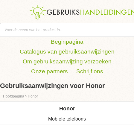
Beginpagina
Catalogus van gebruiksaanwijzingen
Om gebruiksaanwijzing verzoeken
Onze partners
Schrijf ons
Gebruiksaanwijzingen voor Honor
›
Hoofdpagina
Honor
Honor
Mobiele telefoons