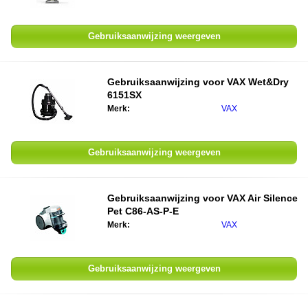
Gebruiksaanwijzing weergeven
Gebruiksaanwijzing voor VAX Wet&Dry
6151SX
Merk:
VAX
Gebruiksaanwijzing weergeven
Gebruiksaanwijzing voor VAX Air Silence
Pet C86-AS-P-E
Merk:
VAX
Gebruiksaanwijzing weergeven