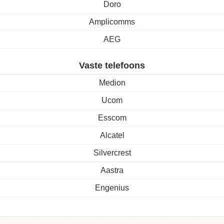
Doro
Amplicomms
AEG
Vaste telefoons
Medion
Ucom
Esscom
Alcatel
Silvercrest
Aastra
Engenius