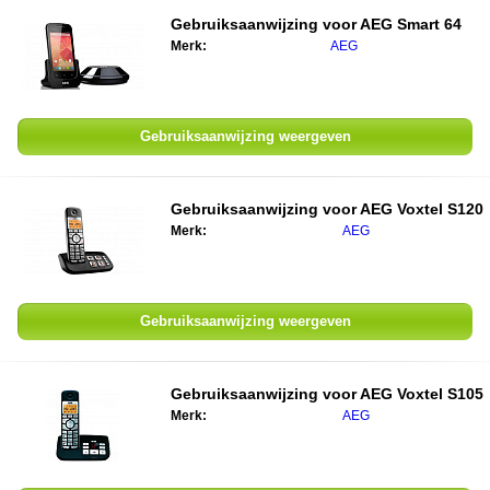
Gebruiksaanwijzing voor
AEG Smart 64
Merk:
AEG
Gebruiksaanwijzing weergeven
Gebruiksaanwijzing voor
AEG Voxtel S120
Merk:
AEG
Gebruiksaanwijzing weergeven
Gebruiksaanwijzing voor
AEG Voxtel S105
Merk:
AEG