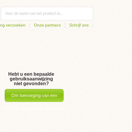
ing verzoeken
Onze partners
Schrijf ons
Hebt u een bepaalde
gebruiksaanwijzing
niet gevonden?
Om toevoeging van een
gebruiksaanwijzing verzoeken