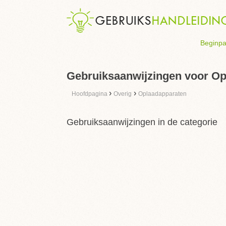
Beginpa
Gebruiksaanwijzingen voor O
›
›
Hoofdpagina
Overig
Oplaadapparaten
Gebruiksaanwijzingen in de categorie