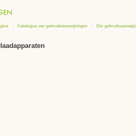
gina
Catalogus van gebruiksaanwijzingen
Om gebruiksaanwijz
plaadapparaten