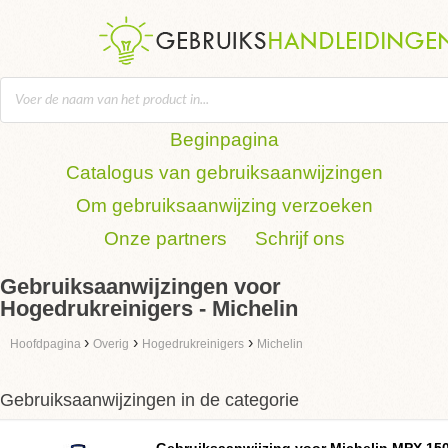
Beginpagina
Catalogus van gebruiksaanwijzingen
Om gebruiksaanwijzing verzoeken
Onze partners
Schrijf ons
Gebruiksaanwijzingen voor
Hogedrukreinigers - Michelin
›
›
›
Hoofdpagina
Overig
Hogedrukreinigers
Michelin
Gebruiksaanwijzingen in de categorie