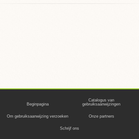
Catalogus van
Beginpagina
gebruiksaanwijzingen
Om gebruiksaanwijzing verzoeken
Onze partners
Schrijf ons