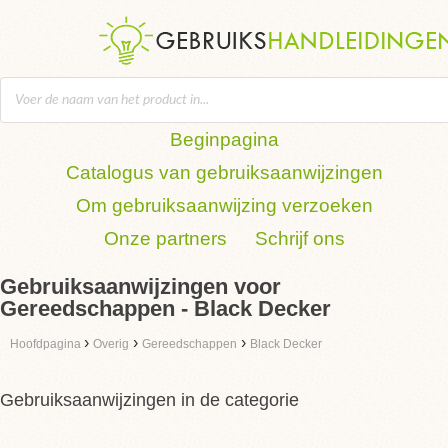
Beginpagina
Catalogus van gebruiksaanwijzingen
Om gebruiksaanwijzing verzoeken
Onze partners
Schrijf ons
Gebruiksaanwijzingen voor
Gereedschappen - Black Decker
›
›
›
Hoofdpagina
Overig
Gereedschappen
Black Decker
Gebruiksaanwijzingen in de categorie