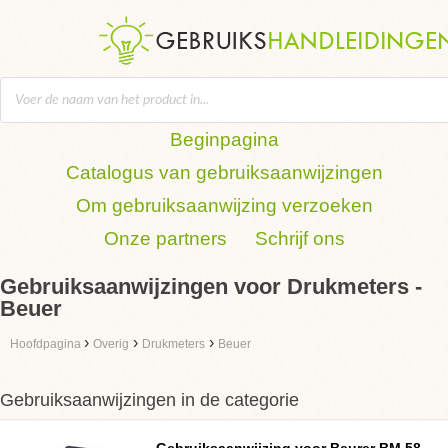
Beginpagina
Catalogus van gebruiksaanwijzingen
Om gebruiksaanwijzing verzoeken
Onze partners
Schrijf ons
Gebruiksaanwijzingen voor Drukmeters -
Beuer
›
›
›
Hoofdpagina
Overig
Drukmeters
Beuer
Gebruiksaanwijzingen in de categorie