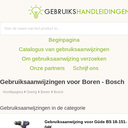
Beginpagina
Catalogus van gebruiksaanwijzingen
Om gebruiksaanwijzing verzoeken
Onze partners
Schrijf ons
Gebruiksaanwijzingen voor Boren - Bosch
›
›
›
Hoofdpagina
Overig
Boren
Bosch
Gebruiksaanwijzingen in de categorie
Gebruiksaanwijzing voor
Güde BS 18-151-
04K