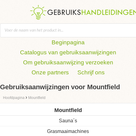
Beginpagina
Catalogus van gebruiksaanwijzingen
Om gebruiksaanwijzing verzoeken
Onze partners
Schrijf ons
Gebruiksaanwijzingen voor Mountfield
›
Hoofdpagina
Mountfield
Mountfield
Sauna´s
Grasmaaimachines