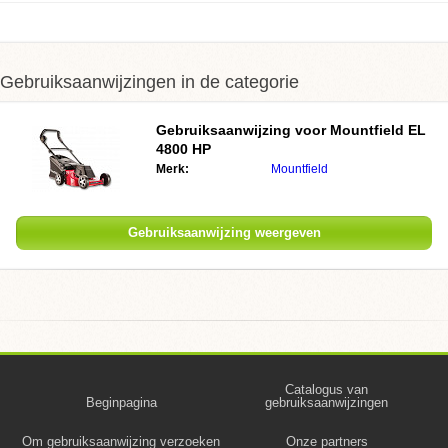
Gebruiksaanwijzingen in de categorie
Gebruiksaanwijzing voor Mountfield EL
4800 HP
Merk:
Mountfield
Gebruiksaanwijzing weergeven
Catalogus van
Beginpagina
gebruiksaanwijzingen
Om gebruiksaanwijzing verzoeken
Onze partners