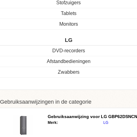
Stofzuigers
Tablets
Monitors
LG
DVD-recorders
Afstandbedieningen
Zwabbers
Gebruiksaanwijzingen in de categorie
Gebruiksaanwijzing voor LG GBP62DSNC
Merk:
LG