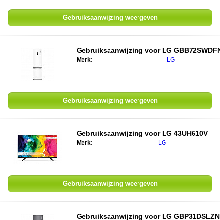
Gebruiksaanwijzing weergeven
Gebruiksaanwijzing voor LG GBB72SWDF
Merk:
LG
Gebruiksaanwijzing weergeven
Gebruiksaanwijzing voor LG 43UH610V
Merk:
LG
Gebruiksaanwijzing weergeven
Gebruiksaanwijzing voor LG GBP31DSLZN