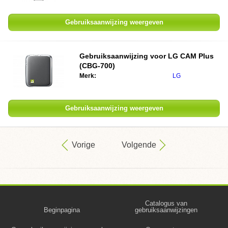
Gebruiksaanwijzing weergeven
Gebruiksaanwijzing voor LG CAM Plus
(CBG-700)
Merk:
LG
Gebruiksaanwijzing weergeven
Vorige
Volgende
Catalogus van
Beginpagina
gebruiksaanwijzingen