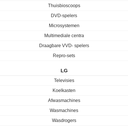
Thuisbioscoops
DVD-spelers
Microsystemen
Multimediale centra
Draagbare VVD- spelers
Repro-sets
LG
Televisies
Koelkasten
Afwasmachines
Wasmachines
Wasdrogers