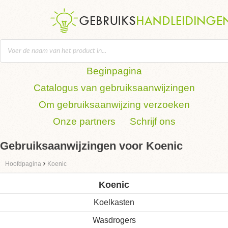
Beginpagina
Catalogus van gebruiksaanwijzingen
Om gebruiksaanwijzing verzoeken
Onze partners
Schrijf ons
Gebruiksaanwijzingen voor Koenic
›
Hoofdpagina
Koenic
Koenic
Koelkasten
Wasdrogers