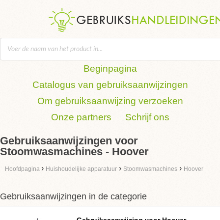
Beginpagina
Catalogus van gebruiksaanwijzingen
Om gebruiksaanwijzing verzoeken
Onze partners
Schrijf ons
Gebruiksaanwijzingen voor
Stoomwasmachines - Hoover
›
›
›
Hoofdpagina
Huishoudelijke apparatuur
Stoomwasmachines
Hoover
Gebruiksaanwijzingen in de categorie