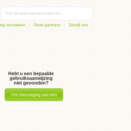
ing verzoeken
Onze partners
Schrijf ons
Hebt u een bepaalde
gebruiksaanwijzing
niet gevonden?
Om toevoeging van een
gebruiksaanwijzing verzoeken