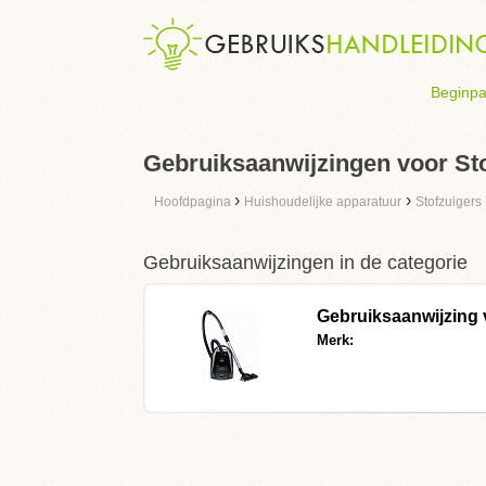
Beginpa
Gebruiksaanwijzingen voor St
›
›
Hoofdpagina
Huishoudelijke apparatuur
Stofzuigers
Gebruiksaanwijzingen in de categorie
Gebruiksaanwijzing
Merk: