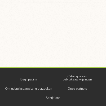
Catalogus van
Beginpagina
gebruiksaanwijzingen
Om gebruiksaanwijzing verzoeken
Onze partners
Schrijf ons