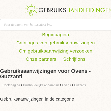
Beginpagina
Catalogus van gebruiksaanwijzingen
Om gebruiksaanwijzing verzoeken
Onze partners
Schrijf ons
Gebruiksaanwijzingen voor Ovens -
Guzzanti
›
›
›
Hoofdpagina
Huishoudelijke apparatuur
Ovens
Guzzanti
Gebruiksaanwijzingen in de categorie