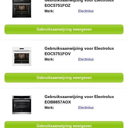
Gebruiksaanwijzing voor
Electrolux
EOC5751FOZ
Merk:
Electrolux
Gebruiksaanwijzing weergeven
Gebruiksaanwijzing voor
Electrolux
EOC5751FOV
Merk:
Electrolux
Gebruiksaanwijzing weergeven
Gebruiksaanwijzing voor
Electrolux
EOB8857AOX
Merk:
Electrolux
Gebruiksaanwijzing weergeven