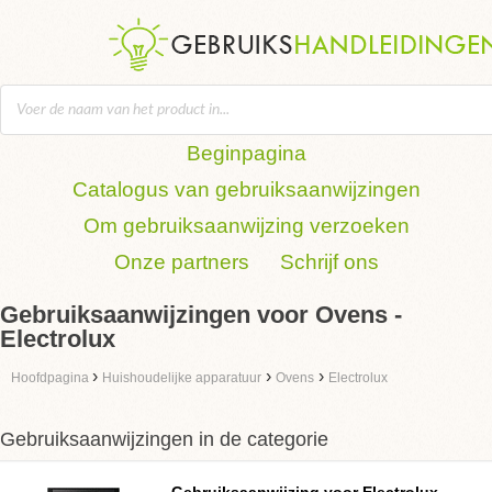
Beginpagina
Catalogus van gebruiksaanwijzingen
Om gebruiksaanwijzing verzoeken
Onze partners
Schrijf ons
Gebruiksaanwijzingen voor Ovens -
Electrolux
›
›
›
Hoofdpagina
Huishoudelijke apparatuur
Ovens
Electrolux
Gebruiksaanwijzingen in de categorie