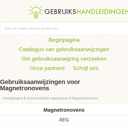
Beginpagina
Catalogus van gebruiksaanwijzingen
Om gebruiksaanwijzing verzoeken
Onze partners
Schrijf ons
Gebruiksaanwijzingen voor
Magnetronovens
›
›
Hoofdpagina
Huishoudelijke apparatuur
Magnetronovens
Magnetronovens
AEG