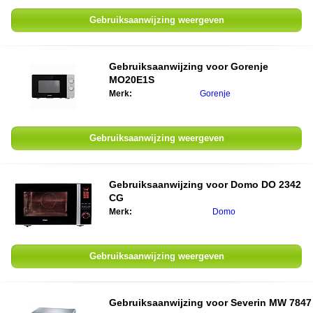
Gebruiksaanwijzing weergeven
Gebruiksaanwijzing voor
Gorenje
MO20E1S
Merk:
Gorenje
Gebruiksaanwijzing weergeven
Gebruiksaanwijzing voor
Domo DO 2342
CG
Merk:
Domo
Gebruiksaanwijzing weergeven
Gebruiksaanwijzing voor
Severin MW 7847