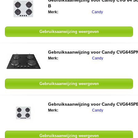
Gebruiksaanwijzing voor
Candy CVG 64 S
B
Merk:
Candy
Gebruiksaanwijzing weergeven
Gebruiksaanwijzing voor
Candy CVG64SP
Merk:
Candy
Gebruiksaanwijzing weergeven
Gebruiksaanwijzing voor
Candy CVG64SP
Merk:
Candy
Gebruiksaanwijzing weergeven