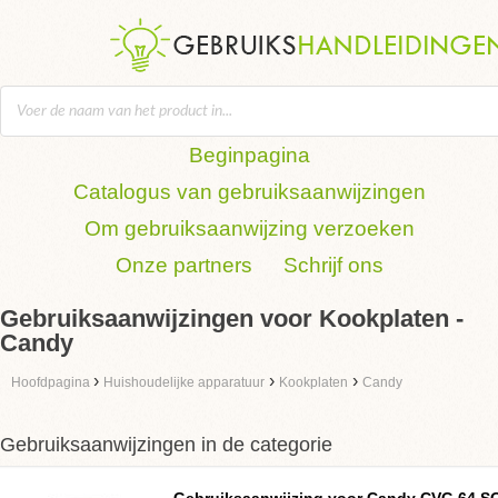
Beginpagina
Catalogus van gebruiksaanwijzingen
Om gebruiksaanwijzing verzoeken
Onze partners
Schrijf ons
Gebruiksaanwijzingen voor Kookplaten -
Candy
›
›
›
Hoofdpagina
Huishoudelijke apparatuur
Kookplaten
Candy
Gebruiksaanwijzingen in de categorie