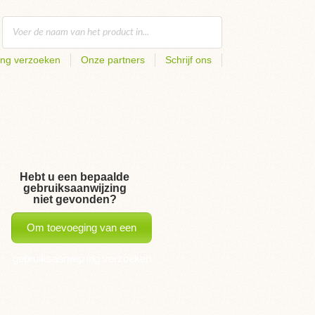
ing verzoeken
Onze partners
Schrijf ons
Hebt u een bepaalde
gebruiksaanwijzing
niet gevonden?
Om toevoeging van een
gebruiksaanwijzing verzoeken