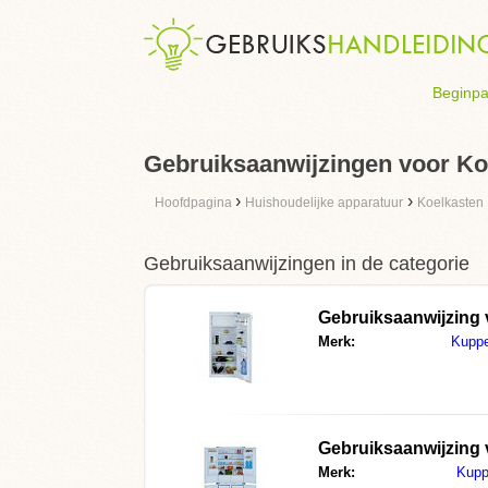
Beginpa
Gebruiksaanwijzingen voor Ko
›
›
Hoofdpagina
Huishoudelijke apparatuur
Koelkasten
Gebruiksaanwijzingen in de categorie
Gebruiksaanwijzing
Merk:
Kupp
Gebruiksaanwijzing
Merk:
Kupp