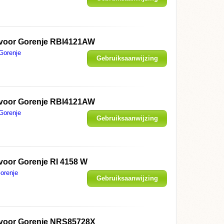
weergeven
 voor
Gorenje RBI4121AW
Gorenje
Gebruiksaanwijzing
weergeven
 voor
Gorenje RBI4121AW
Gorenje
Gebruiksaanwijzing
weergeven
 voor
Gorenje RI 4158 W
orenje
Gebruiksaanwijzing
weergeven
 voor
Gorenje NRS85728X