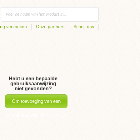
ing verzoeken
Onze partners
Schrijf ons
Hebt u een bepaalde
gebruiksaanwijzing
niet gevonden?
Om toevoeging van een
gebruiksaanwijzing verzoeken