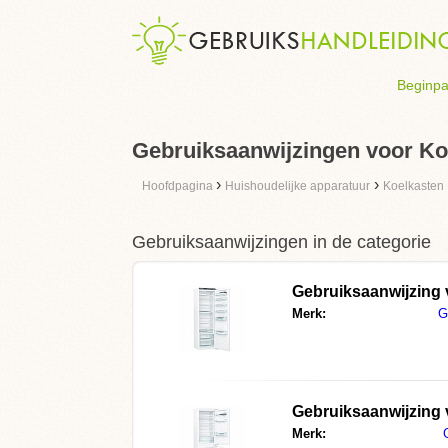
Beginpa
Gebruiksaanwijzingen voor Ko
›
›
Hoofdpagina
Huishoudelijke apparatuur
Koelkasten
Gebruiksaanwijzingen in de categorie
Gebruiksaanwijzing
Merk:
G
Gebruiksaanwijzing
Merk: