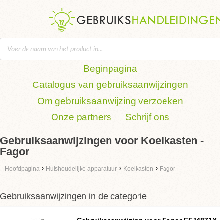
Beginpagina
Catalogus van gebruiksaanwijzingen
Om gebruiksaanwijzing verzoeken
Onze partners
Schrijf ons
Gebruiksaanwijzingen voor Koelkasten -
Fagor
›
›
›
Hoofdpagina
Huishoudelijke apparatuur
Koelkasten
Fagor
Gebruiksaanwijzingen in de categorie