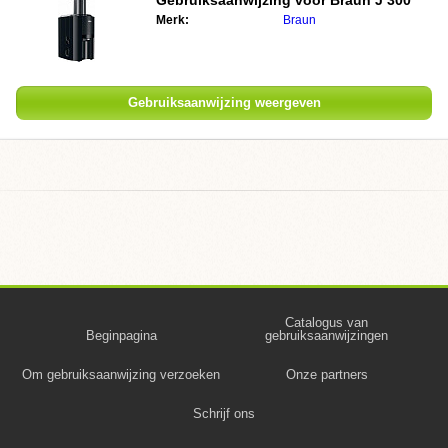
Gebruiksaanwijzing voor
Braun J 300
Merk:
Braun
Gebruiksaanwijzing weergeven
Catalogus van
Beginpagina
gebruiksaanwijzingen
Om gebruiksaanwijzing verzoeken
Onze partners
Schrijf ons