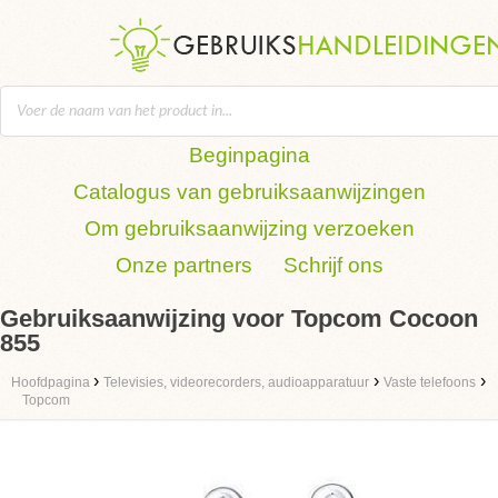
Beginpagina
Catalogus van gebruiksaanwijzingen
Om gebruiksaanwijzing verzoeken
Onze partners
Schrijf ons
Gebruiksaanwijzing voor Topcom Cocoon
855
›
›
›
Hoofdpagina
Televisies, videorecorders, audioapparatuur
Vaste telefoons
Topcom