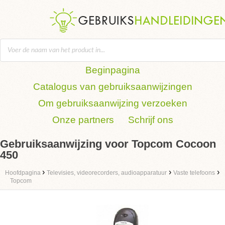
Beginpagina
Catalogus van gebruiksaanwijzingen
Om gebruiksaanwijzing verzoeken
Onze partners
Schrijf ons
Gebruiksaanwijzing voor Topcom Cocoon
450
›
›
›
Hoofdpagina
Televisies, videorecorders, audioapparatuur
Vaste telefoons
Topcom