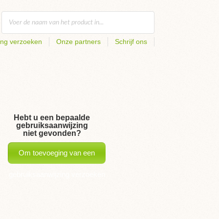
ing verzoeken
Onze partners
Schrijf ons
Hebt u een bepaalde
gebruiksaanwijzing
niet gevonden?
Om toevoeging van een
gebruiksaanwijzing verzoeken