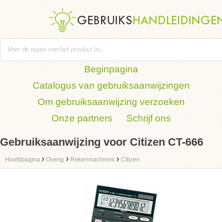
Beginpagina
Catalogus van gebruiksaanwijzingen
Om gebruiksaanwijzing verzoeken
Onze partners
Schrijf ons
Gebruiksaanwijzing voor Citizen CT-666
›
›
›
Hoofdpagina
Overig
Rekenmachines
Citizen