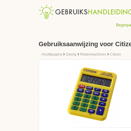
Beginpa
Gebruiksaanwijzing voor Citi
›
›
›
Hoofdpagina
Overig
Rekenmachines
Citizen