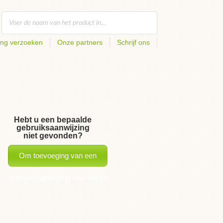
ing verzoeken
Onze partners
Schrijf ons
Hebt u een bepaalde
gebruiksaanwijzing
niet gevonden?
Om toevoeging van een
gebruiksaanwijzing verzoeken