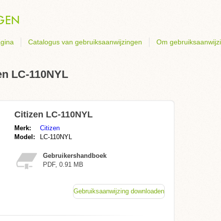
gina
Catalogus van gebruiksaanwijzingen
Om gebruiksaanwijz
zen LC-110NYL
Citizen LC-110NYL
Merk:
Citizen
Model:
LC-110NYL
Gebruikershandboek
PDF, 0.91 MB
Gebruiksaanwijzing downloaden