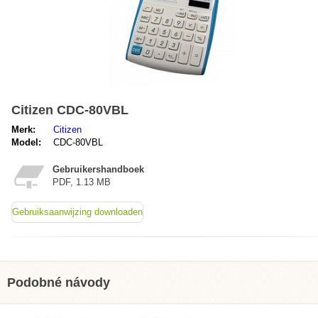
Citizen CDC-80VBL
Merk:
Citizen
Model:
CDC-80VBL
Gebruikershandboek
PDF, 1.13 MB
Gebruiksaanwijzing downloaden
Podobné návody