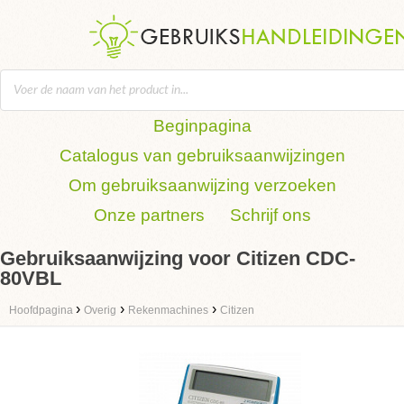
Beginpagina
Catalogus van gebruiksaanwijzingen
Om gebruiksaanwijzing verzoeken
Onze partners
Schrijf ons
Gebruiksaanwijzing voor Citizen CDC-
80VBL
›
›
›
Hoofdpagina
Overig
Rekenmachines
Citizen