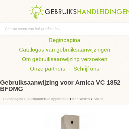
Beginpagina
Catalogus van gebruiksaanwijzingen
Om gebruiksaanwijzing verzoeken
Onze partners
Schrijf ons
Gebruiksaanwijzing voor Amica VC 1852
BFDMG
›
›
›
Hoofdpagina
Huishoudelijke apparatuur
Koelkasten
Amica