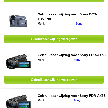
Gebruiksaanwijzing voor
Sony CCD-
TRV228E
Merk:
Sony
Gebruiksaanwijzing weergeven
Gebruiksaanwijzing voor
Sony FDR-AX53
Merk:
Sony
Gebruiksaanwijzing weergeven
Gebruiksaanwijzing voor
Sony FDR-AX53
Merk:
Sony