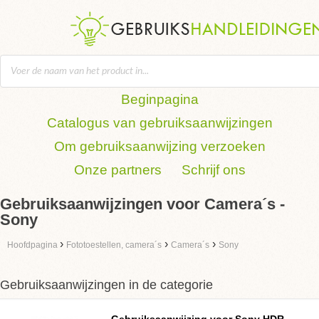
Beginpagina
Catalogus van gebruiksaanwijzingen
Om gebruiksaanwijzing verzoeken
Onze partners
Schrijf ons
Gebruiksaanwijzingen voor Camera´s -
Sony
›
›
›
Hoofdpagina
Fototoestellen, camera´s
Camera´s
Sony
Gebruiksaanwijzingen in de categorie