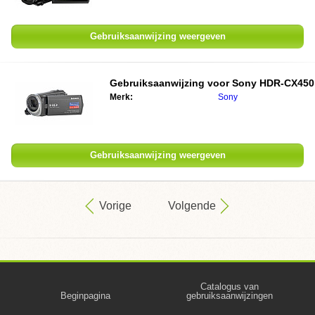
Gebruiksaanwijzing weergeven
Gebruiksaanwijzing voor
Sony HDR-CX450
Merk:
Sony
Gebruiksaanwijzing weergeven
Vorige
Volgende
Catalogus van
Beginpagina
gebruiksaanwijzingen