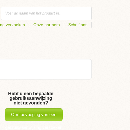
ing verzoeken
Onze partners
Schrijf ons
Hebt u een bepaalde
gebruiksaanwijzing
niet gevonden?
Om toevoeging van een
gebruiksaanwijzing verzoeken