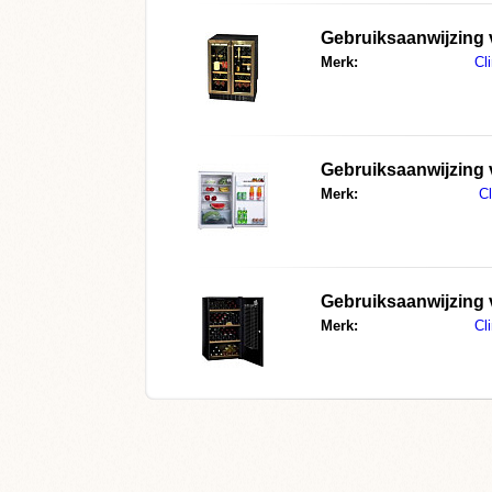
Gebruiksaanwijzing 
Merk:
Cl
Gebruiksaanwijzing
Merk:
Cl
Gebruiksaanwijzing 
Merk:
Cl