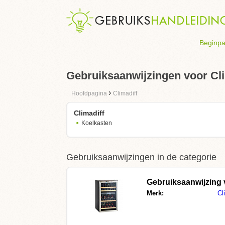
Beginpa
Gebruiksaanwijzingen voor Cli
›
Hoofdpagina
Climadiff
Climadiff
Koelkasten
Gebruiksaanwijzingen in de categorie
Gebruiksaanwijzing
Merk:
Cl