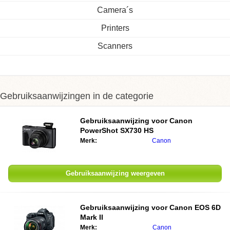
Camera´s
Printers
Scanners
Gebruiksaanwijzingen in de categorie
Gebruiksaanwijzing voor Canon
PowerShot SX730 HS
Merk:
Canon
Gebruiksaanwijzing weergeven
Gebruiksaanwijzing voor Canon EOS 6D
Mark II
Merk:
Canon