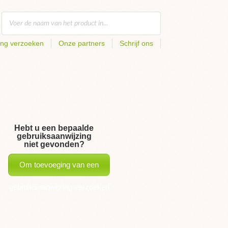
ing verzoeken
Onze partners
Schrijf ons
Hebt u een bepaalde
gebruiksaanwijzing
niet gevonden?
Om toevoeging van een
gebruiksaanwijzing verzoeken