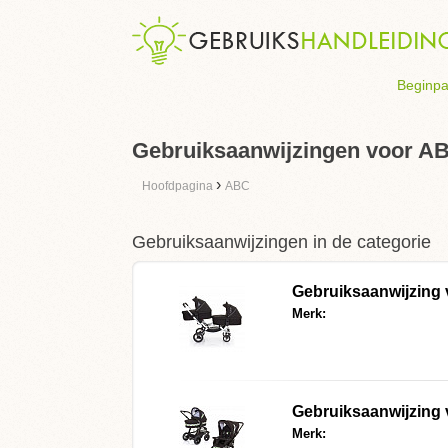
Beginpa
Gebruiksaanwijzingen voor A
›
Hoofdpagina
ABC
Gebruiksaanwijzingen in de categorie
Gebruiksaanwijzing
Merk:
Gebruiksaanwijzing 
Merk: