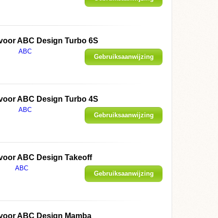
weergeven
 voor ABC Design Turbo 6S
ABC
Gebruiksaanwijzing
weergeven
 voor ABC Design Turbo 4S
ABC
Gebruiksaanwijzing
weergeven
 voor ABC Design Takeoff
ABC
Gebruiksaanwijzing
weergeven
 voor ABC Design Mamba