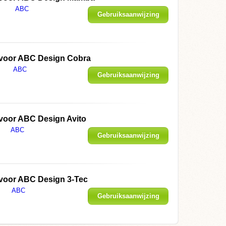
ABC
Gebruiksaanwijzing
weergeven
 voor ABC Design Cobra
ABC
Gebruiksaanwijzing
weergeven
voor ABC Design Avito
ABC
Gebruiksaanwijzing
weergeven
 voor ABC Design 3-Tec
ABC
Gebruiksaanwijzing
weergeven