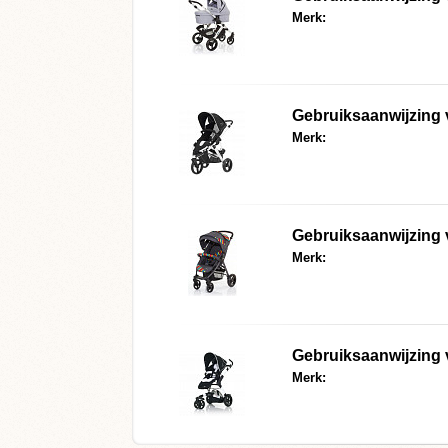
Merk:
Gebruiksaanwijzing
Merk:
Gebruiksaanwijzing 
Merk:
Gebruiksaanwijzing
Merk: