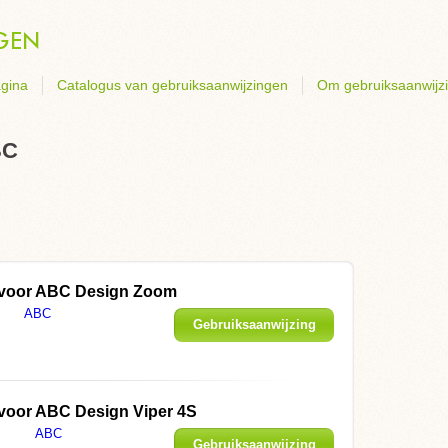
gina
Catalogus van gebruiksaanwijzingen
Om gebruiksaanwijz
BC
 voor ABC Design Zoom
ABC
Gebruiksaanwijzing
weergeven
voor ABC Design Viper 4S
ABC
Gebruiksaanwijzing