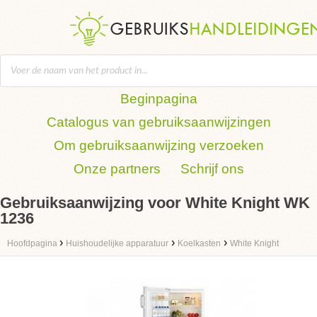
Beginpagina
Catalogus van gebruiksaanwijzingen
Om gebruiksaanwijzing verzoeken
Onze partners
Schrijf ons
Gebruiksaanwijzing voor White Knight WK
1236
›
›
›
Hoofdpagina
Huishoudelijke apparatuur
Koelkasten
White Knight