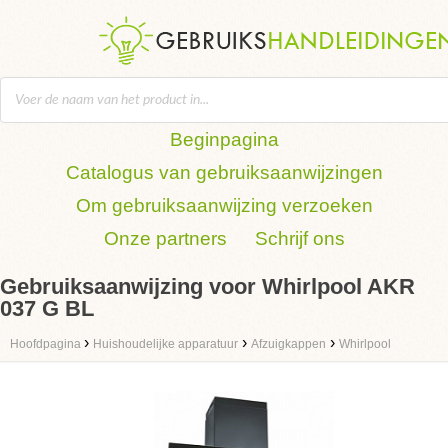
Beginpagina
Catalogus van gebruiksaanwijzingen
Om gebruiksaanwijzing verzoeken
Onze partners
Schrijf ons
Gebruiksaanwijzing voor Whirlpool AKR
037 G BL
›
›
›
Hoofdpagina
Huishoudelijke apparatuur
Afzuigkappen
Whirlpool