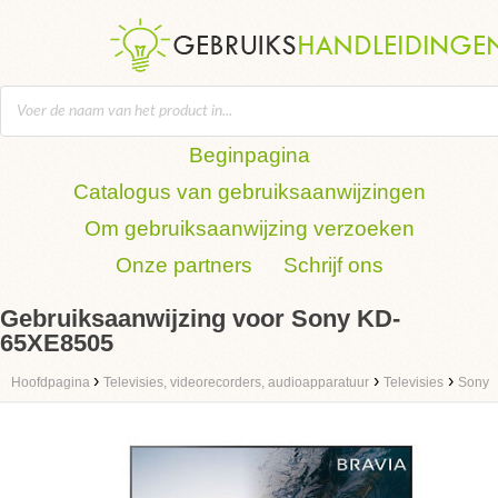
Beginpagina
Catalogus van gebruiksaanwijzingen
Om gebruiksaanwijzing verzoeken
Onze partners
Schrijf ons
Gebruiksaanwijzing voor Sony KD-
65XE8505
›
›
›
Hoofdpagina
Televisies, videorecorders, audioapparatuur
Televisies
Sony