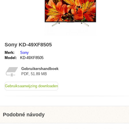
Sony KD-49XF8505
Merk:
Sony
Model:
KD-49XF8505
Gebruikershandboek
PDF, 51.89 MB
Gebruiksaanwijzing downloaden
Podobné návody