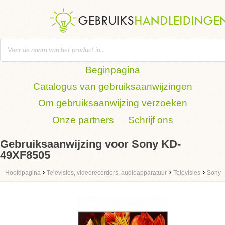
Beginpagina
Catalogus van gebruiksaanwijzingen
Om gebruiksaanwijzing verzoeken
Onze partners
Schrijf ons
Gebruiksaanwijzing voor Sony KD-
49XF8505
›
›
›
Hoofdpagina
Televisies, videorecorders, audioapparatuur
Televisies
Sony