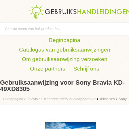
Beginpagina
Catalogus van gebruiksaanwijzingen
Om gebruiksaanwijzing verzoeken
Onze partners
Schrijf ons
Gebruiksaanwijzing voor Sony Bravia KD-
49XD8305
›
›
›
Hoofdpagina
Televisies, videorecorders, audioapparatuur
Televisies
Sony