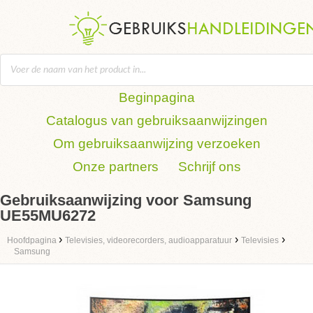
Beginpagina
Catalogus van gebruiksaanwijzingen
Om gebruiksaanwijzing verzoeken
Onze partners
Schrijf ons
Gebruiksaanwijzing voor Samsung
UE55MU6272
›
›
›
Hoofdpagina
Televisies, videorecorders, audioapparatuur
Televisies
Samsung