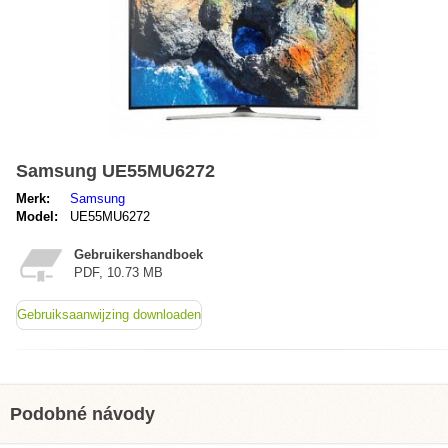
Samsung UE55MU6272
Merk:
Samsung
Model:
UE55MU6272
Gebruikershandboek
PDF, 10.73 MB
Gebruiksaanwijzing downloaden
Podobné návody