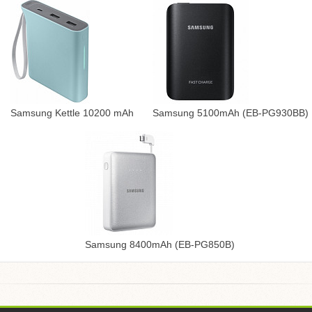
Samsung Kettle 10200 mAh
Samsung 5100mAh (EB-PG930BB)
Samsung 8400mAh (EB-PG850B)