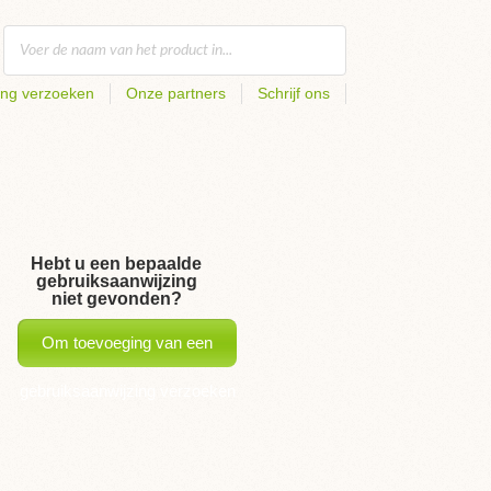
ing verzoeken
Onze partners
Schrijf ons
Hebt u een bepaalde
gebruiksaanwijzing
niet gevonden?
Om toevoeging van een
gebruiksaanwijzing verzoeken