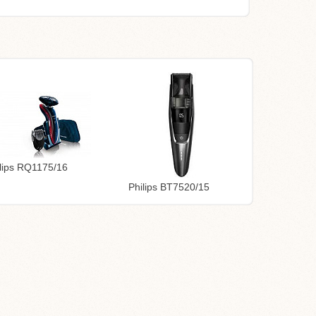
lips RQ1175/16
Philips BT7520/15