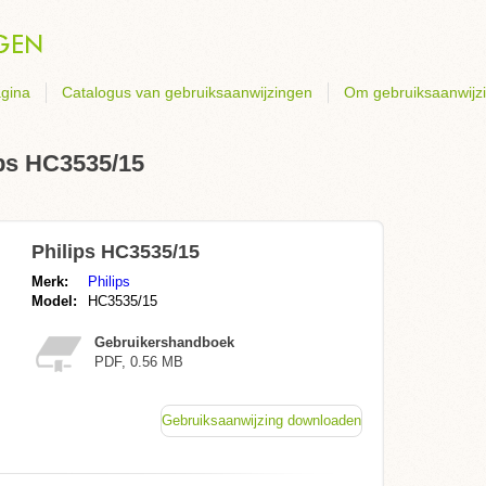
gina
Catalogus van gebruiksaanwijzingen
Om gebruiksaanwijz
ips HC3535/15
Philips HC3535/15
Merk:
Philips
Model:
HC3535/15
Gebruikershandboek
PDF, 0.56 MB
Gebruiksaanwijzing downloaden