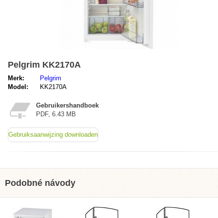
Pelgrim KK2170A
Merk:
Pelgrim
Model:
KK2170A
Gebruikershandboek
PDF, 6.43 MB
Gebruiksaanwijzing downloaden
Podobné návody