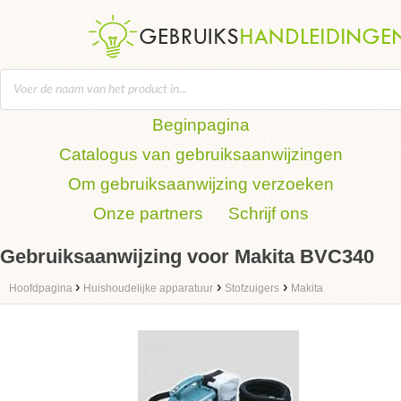
Beginpagina
Catalogus van gebruiksaanwijzingen
Om gebruiksaanwijzing verzoeken
Onze partners
Schrijf ons
Gebruiksaanwijzing voor Makita BVC340
›
›
›
Hoofdpagina
Huishoudelijke apparatuur
Stofzuigers
Makita